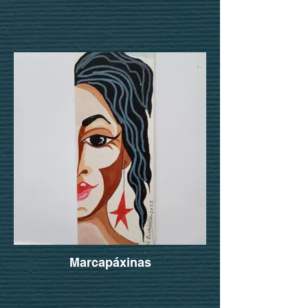
Marcapáxinas