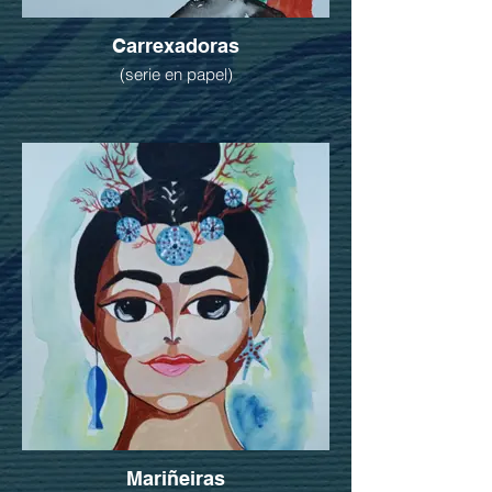
Carrexadoras
(serie en papel)
Mariñeiras