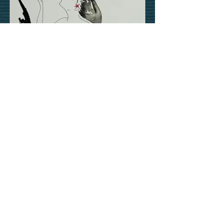
Salseiras